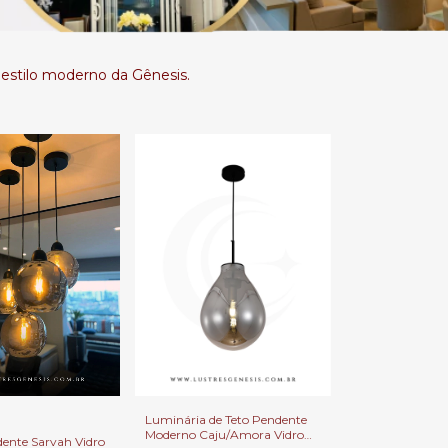
estilo moderno da Gênesis.
Luminária de Teto Pendente
Moderno Caju/Amora Vidro
dente Sarvah Vidro