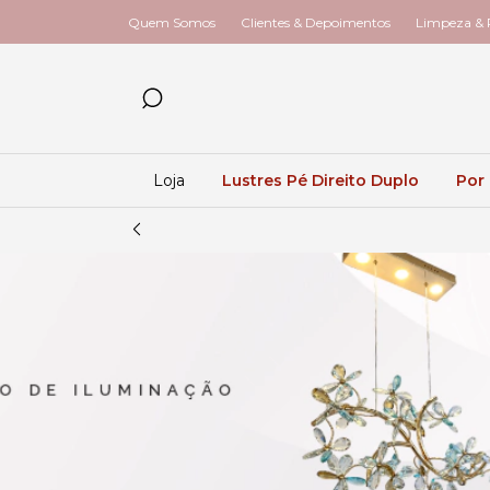
Quem Somos
Clientes & Depoimentos
Limpeza & R
Loja
Lustres Pé Direito Duplo
Por