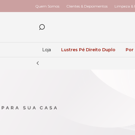
Quem Somos
Clientes & Depoimentos
Limpeza & R
Loja
Lustres Pé Direito Duplo
Por