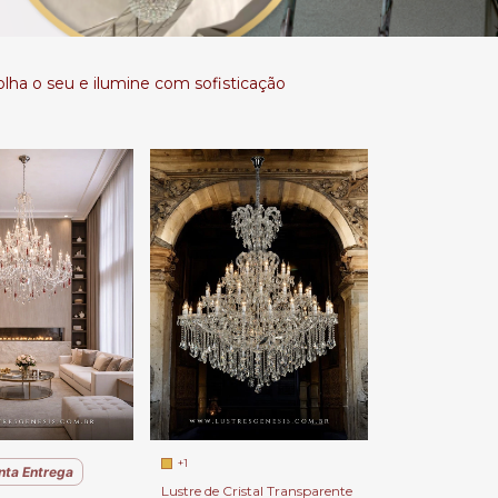
colha o seu e ilumine com sofisticação
+1
nta Entrega
Lustre de Cristal Transparente