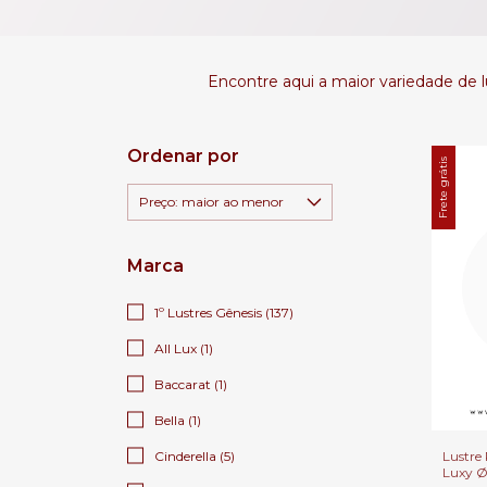
Encontre aqui a maior variedade de lu
Ordenar por
Frete grátis
Marca
1º Lustres Gênesis (137)
All Lux (1)
Baccarat (1)
Bella (1)
Lustre 
Cinderella (5)
Luxy 