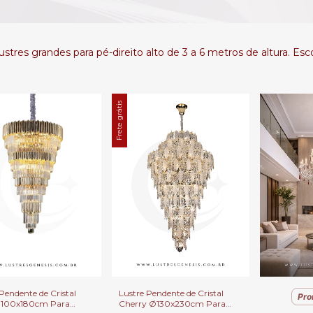
stres grandes para pé-direito alto de 3 a 6 metros de altura. Es
Frete grátis
Pendente de Cristal
Lustre Pendente de Cristal
Pro
Ø100x180cm Para
Cherry Ø130x230cm Para