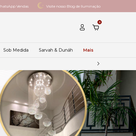
hatsApp Vendas
Visite nosso Blog de Iluminação
0
Sob Medida
Sarvah & Dunáh
Mais