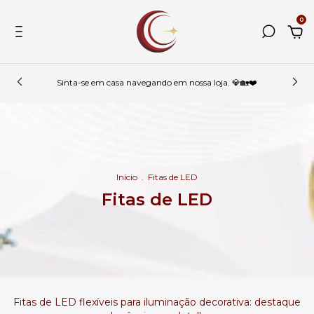
0
Sinta-se em casa navegando em nossa loja. 💎🏡❤️
Início
.
Fitas de LED
Fitas de LED
Fitas de LED flexíveis para iluminação decorativa: destaque