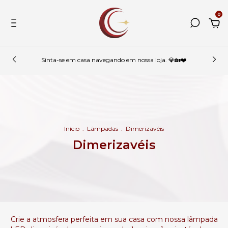
0
Sinta-se em casa navegando em nossa loja. 💎🏡❤️
Início
.
Lâmpadas
.
Dimerizavéis
Dimerizavéis
Crie a atmosfera perfeita em sua casa com nossa lâmpada