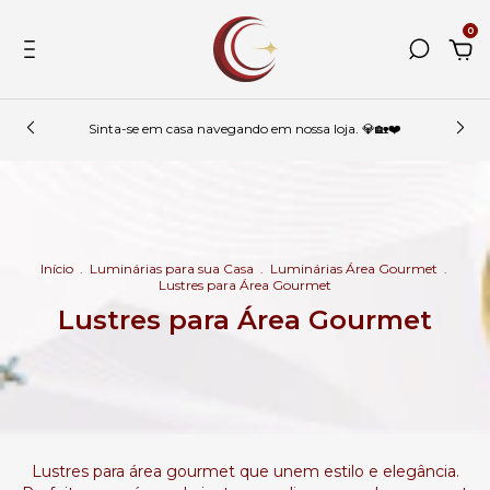
0
Sinta-se em casa navegando em nossa loja. 💎🏡❤️
Início
.
Luminárias para sua Casa
.
Luminárias Área Gourmet
.
Lustres para Área Gourmet
Lustres para Área Gourmet
Lustres para área gourmet que unem estilo e elegância.