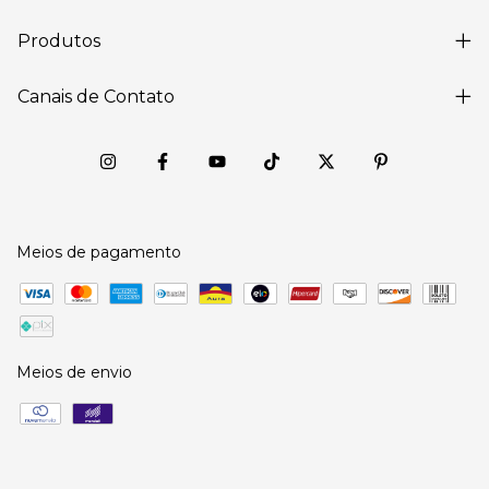
Produtos
Canais de Contato
Meios de pagamento
Meios de envio