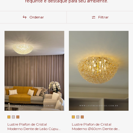
requinte e destaque para seu ambiente.
Ordenar
Filtrar
Lustre Plafon de Cristal
Lustre Plafon de Cristal
Moderno Dente de Leão Cúpula
Moderno Ø60cm Dente de